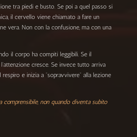
lazione tra piedi e busto. Se poi a quel passo si
ca, il cervello viene chiamato a fare un
zione vera. Non con la confusione, ma con una
o il corpo ha compiti leggibili. Se il
attenzione cresce. Se invece tutto arriva
il respiro e inizia a “sopravvivere” alla lezione
a comprensibile, non quando diventa subito