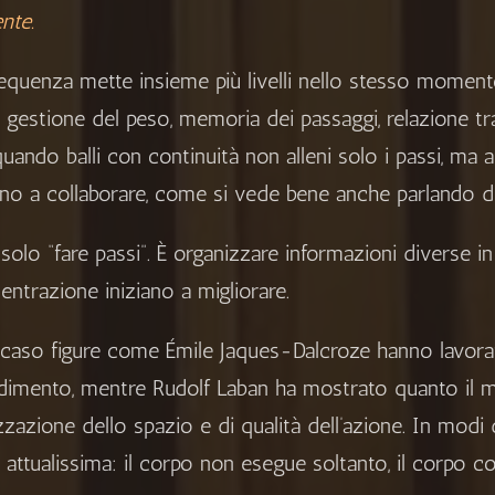
nte.
equenza mette insieme più livelli nello stesso moment
, gestione del peso, memoria dei passaggi, relazione tr
quando balli con continuità non alleni solo i passi, ma
no a collaborare, come si vede bene anche parlando 
solo “fare passi”. È organizzare informazioni diverse i
entrazione iniziano a migliorare.
 caso figure come
Émile Jaques-Dalcroze
hanno lavorat
dimento, mentre
Rudolf Laban
ha mostrato quanto il m
zzazione dello spazio e di qualità dell’azione. In modi 
 attualissima: il corpo non esegue soltanto, il corpo 