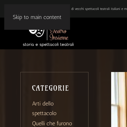
BLOG DI ARTE E TEATRO: Ricordi di vecchi spettacoli teatrali italiani e mo
Skip to main content
CATEGORIE
Arti dello
spettacolo
Quelli che furono