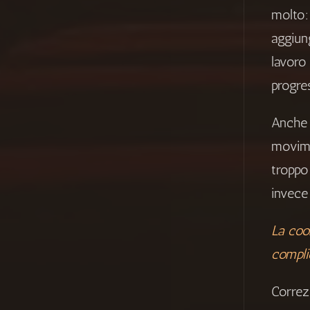
molto: 
aggiun
lavoro
progre
Anche 
movime
troppo 
invece
La coo
compli
Correz