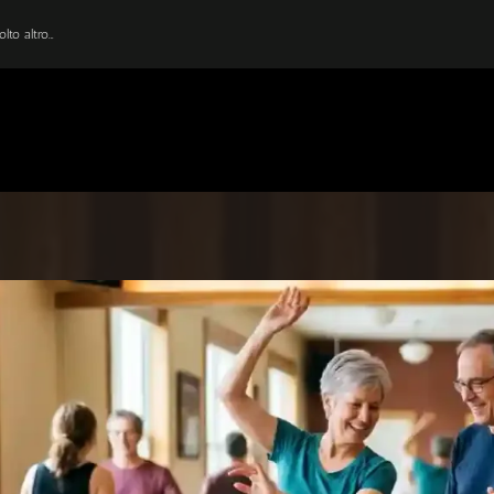
lto altro…