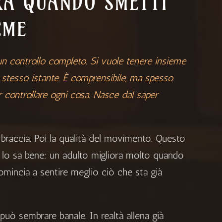
RA QUANDO SMETTI
EME
 un controllo completo. Si vuole tenere insieme
o stesso istante. È comprensibile, ma spesso
r controllare ogni cosa. Nasce dal saper
le braccia. Poi la qualità del movimento. Questo
na lo sa bene: un adulto migliora molto quando
omincia a sentire meglio ciò che sta già
uò sembrare banale. In realtà allena già