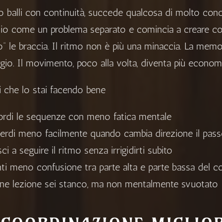
 balli con continuità, succede qualcosa di molto concre
lio come un problema separato e comincia a creare coll
o” le braccia. Il ritmo non è più una minaccia. La memo
gio. Il movimento, poco alla volta, diventa più economi
i che lo stai facendo bene
ordi le sequenze con meno fatica mentale
perdi meno facilmente quando cambia direzione il pas
sci a seguire il ritmo senza irrigidirti subito
ti meno confusione tra parte alta e parte bassa del c
ine lezione sei stanco, ma non mentalmente svuotato