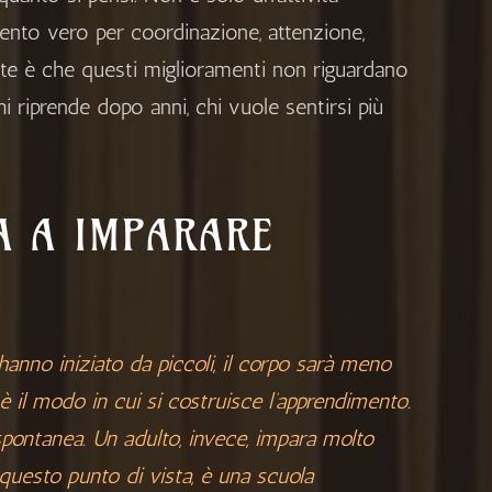
mento vero per
coordinazione
, attenzione,
nte è che questi miglioramenti non riguardano
i riprende dopo anni, chi vuole sentirsi più
A A IMPARARE
anno iniziato da piccoli, il corpo sarà meno
o è il modo in cui si costruisce l’apprendimento.
pontanea. Un adulto, invece, impara molto
questo punto di vista, è una scuola