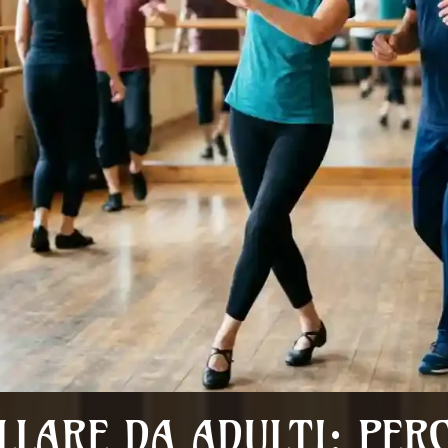
LLARE DA ADULTI: PER