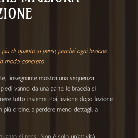
ZIONE
più di quanto si pensi, perché ogni lezione
 in modo concreto.
rte, l’insegnante mostra una sequenza
piedi vanno da una parte, le braccia si
ere tutto insieme. Poi, lezione dopo lezione,
 più ordine, a perdere meno dettagli, a
 quanto si pensi. Non è solo un’attività