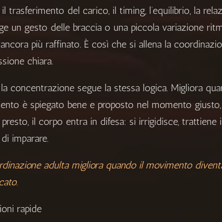
il trasferimento del carico, il timing, l’equilibrio, la re
ge un gesto delle braccia o una piccola variazione ritmi
 ancora più raffinato. È così che si allena la coordina
ssione chiara.
la concentrazione segue la stessa logica. Migliora quand
nto è spiegato bene e proposto nel momento giusto, l’
presto, il corpo entra in difesa: si irrigidisce, trattiene 
 di imparare.
rdinazione adulta migliora quando il movimento divent
cato.
ioni rapide