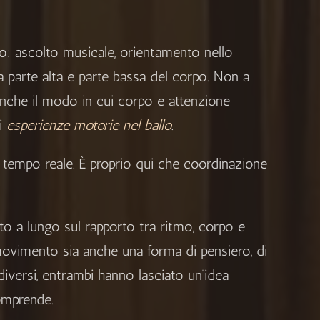
o: ascolto musicale, orientamento nello
a parte alta e parte bassa del corpo. Non a
 anche il modo in cui corpo e attenzione
di
esperienze motorie nel ballo
.
n tempo reale. È proprio qui che coordinazione
o a lungo sul rapporto tra ritmo, corpo e
ovimento sia anche una forma di pensiero, di
diversi, entrambi hanno lasciato un’idea
comprende.