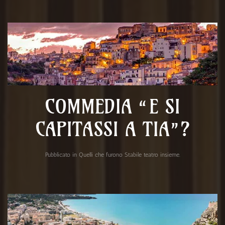
COMMEDIA “E SI
CAPITASSI A TIA”?
Pubblicato in
Quelli che furono Stabile teatro insieme
.