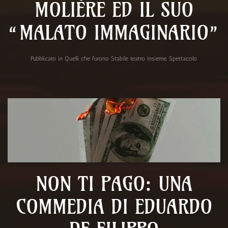
MOLIÈRE ED IL SUO
“MALATO IMMAGINARIO”
Pubblicato in
Quelli che furono Stabile teatro insieme
,
Spettacolo
.
NON TI PAGO: UNA
COMMEDIA DI EDUARDO