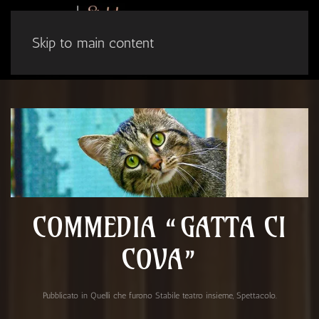
Skip to main content
COMMEDIA “GATTA CI
COVA”
Pubblicato in
Quelli che furono Stabile teatro insieme
,
Spettacolo
.