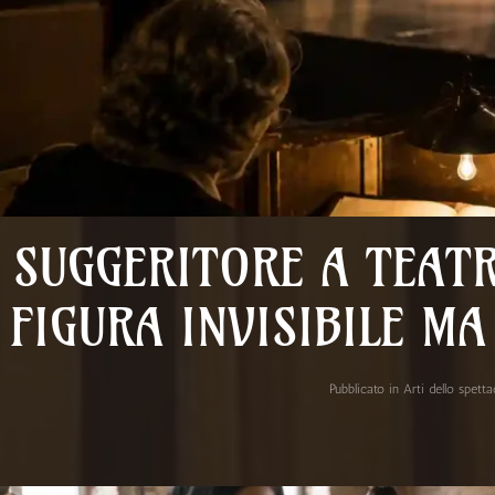
L SUGGERITORE A TEAT
FIGURA INVISIBILE M
Pubblicato in
Arti dello spett