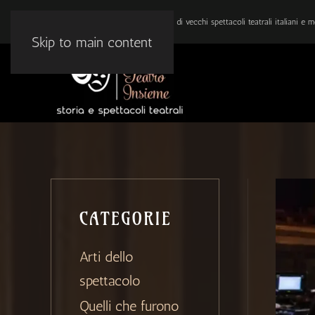
BLOG DI ARTE E TEATRO: Ricordi di vecchi spettacoli teatrali italiani e mo
Skip to main content
CATEGORIE
Arti dello
spettacolo
Quelli che furono