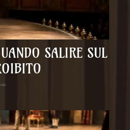
QUANDO SALIRE SUL
ROIBITO
acolo
.