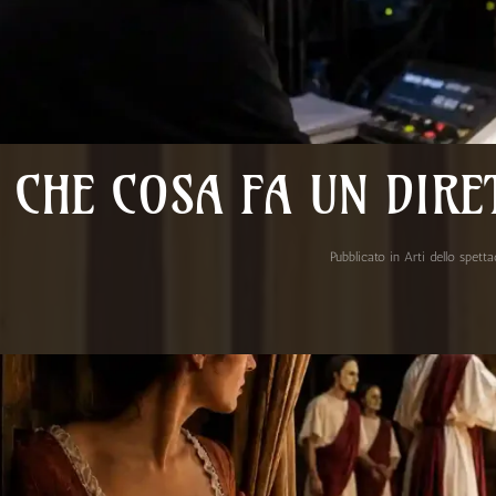
CHE COSA FA UN DIRE
Pubblicato in
Arti dello spett