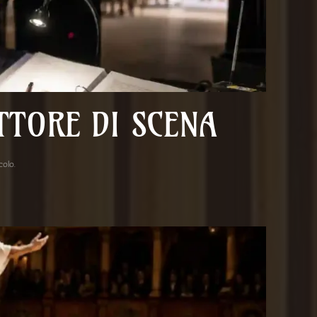
TTORE DI SCENA
acolo
.