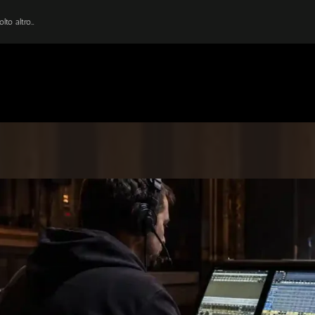
lto altro…