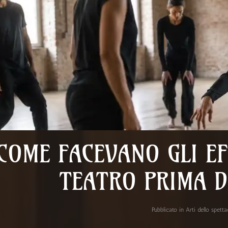
COME FACEVANO GLI EF
TEATRO PRIMA D
Pubblicato in
Arti dello spett