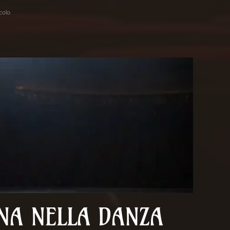
acolo
.
NA NELLA DANZA