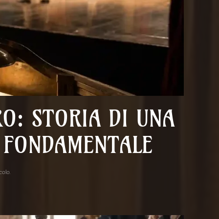
RO: STORIA DI UNA
A FONDAMENTALE
acolo
.