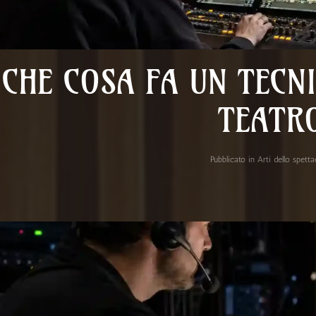
CHE COSA FA UN TECNI
TEATR
Pubblicato in
Arti dello spett