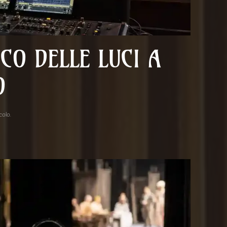
CO DELLE LUCI A
O
acolo
.