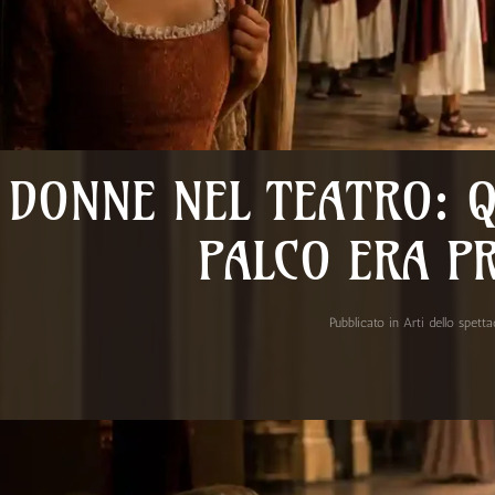
 DONNE NEL TEATRO: 
PALCO ERA P
Pubblicato in
Arti dello spett