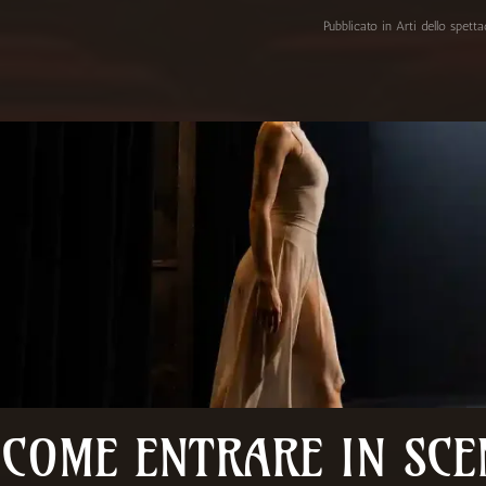
Pubblicato in
Arti dello spett
COME ENTRARE IN SCE