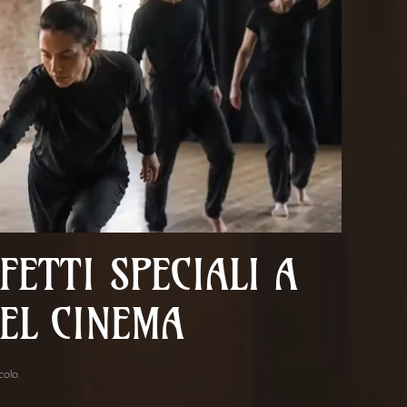
FETTI SPECIALI A
EL CINEMA
acolo
.