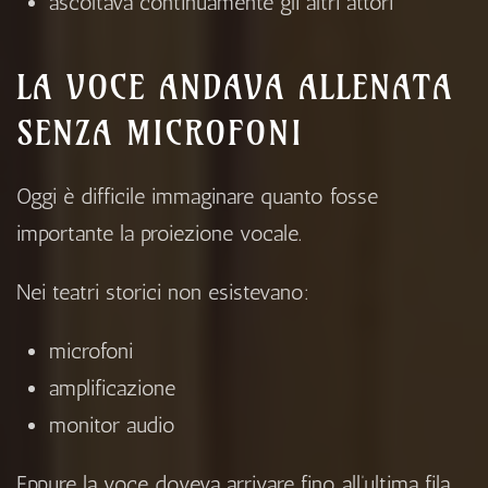
ascoltava continuamente gli altri attori
LA VOCE ANDAVA ALLENATA
SENZA MICROFONI
Oggi è difficile immaginare quanto fosse
importante la proiezione vocale.
Nei teatri storici non esistevano:
microfoni
amplificazione
monitor audio
Eppure la voce doveva arrivare fino all’ultima fila.