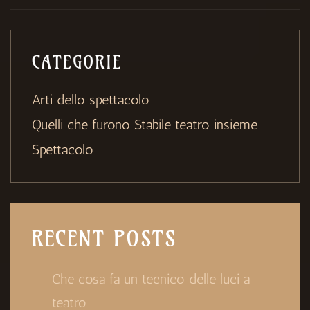
CATEGORIE
Arti dello spettacolo
Quelli che furono Stabile teatro insieme
Spettacolo
RECENT POSTS
Che cosa fa un tecnico delle luci a
teatro