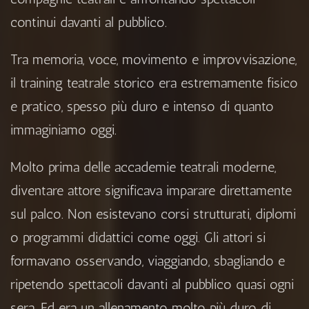
continui davanti al pubblico.
Tra memoria, voce, movimento e improvvisazione,
il training teatrale storico era estremamente fisico
e pratico, spesso più duro e intenso di quanto
immaginiamo oggi.
Molto prima delle accademie teatrali moderne,
diventare attore significava imparare direttamente
sul palco. Non esistevano corsi strutturati, diplomi
o programmi didattici come oggi. Gli attori si
formavano osservando, viaggiando, sbagliando e
ripetendo spettacoli davanti al pubblico quasi ogni
sera. Ed era un allenamento molto più duro di