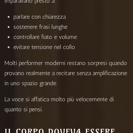
imparavano presto a:
parlare con chiarezza
sostenere frasi lunghe
controllare fiato e volume
evitare tensione nel collo
Molti performer moderni restano sorpresi quando
provano realmente a recitare senza amplificazione
in uno spazio grande.
La voce si affatica molto più velocemente di
quanto si pensi.
IL CORPO DOVEVA ESSERE