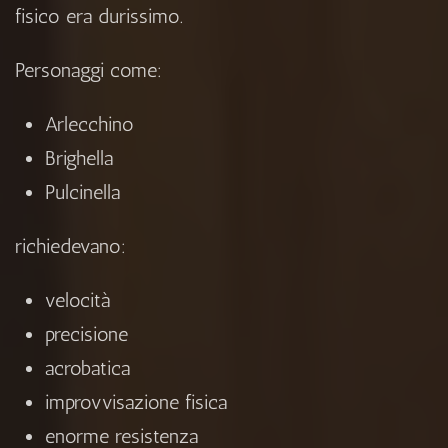
fisico era durissimo.
Personaggi come:
Arlecchino
Brighella
Pulcinella
richiedevano:
velocità
precisione
acrobatica
improvvisazione fisica
enorme resistenza