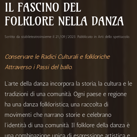
IL FASCINO DEL
FOLKLORE NELLA DANZA
Scritto da
stabileteatroinsieme
il
21/09/2023
. Pubblicato in
Arti dello spettacolo
.
Conservare le Radici Culturali e folkloriche
Attraverso i Passi del ballo.
L’arte della danza incorpora la storia, la cultura e le
tradizioni di una comunità. Ogni paese e regione
ha una danza folkloristica, una raccolta di
movimenti che narrano storie e celebrano
l’identità di una comunità. Il folklore della danza è
una combinazione unica di espressione artistica e