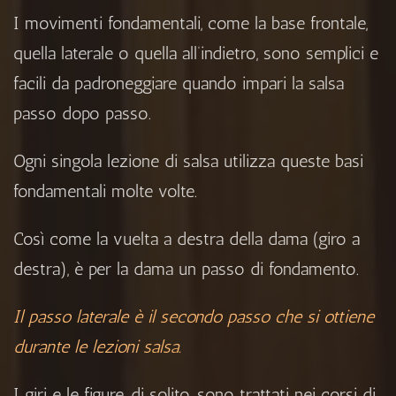
I movimenti fondamentali, come la base frontale,
quella laterale o quella all’indietro, sono semplici e
facili da padroneggiare quando impari la salsa
passo dopo passo.
Ogni singola lezione di salsa utilizza queste basi
fondamentali molte volte.
Così come la vuelta a destra della dama (giro a
destra), è per la dama un passo di fondamento.
Il passo laterale è il secondo passo che si ottiene
durante le lezioni salsa.
I giri e le figure, di solito, sono trattati nei corsi di