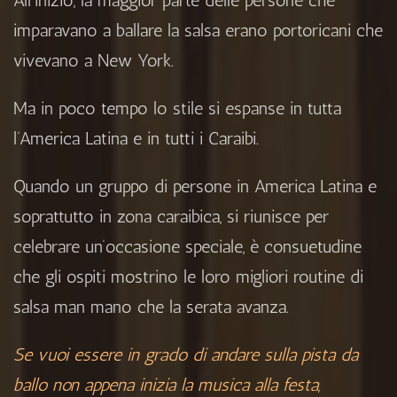
All’inizio, la maggior parte delle persone che
imparavano a ballare la salsa erano portoricani che
vivevano a New York.
Ma in poco tempo lo stile si espanse in tutta
l’America Latina e in tutti i Caraibi.
Quando un gruppo di persone in America Latina e
soprattutto in zona caraibica, si riunisce per
celebrare un’occasione speciale, è consuetudine
che gli ospiti mostrino le loro migliori routine di
salsa man mano che la serata avanza.
Se vuoi essere in grado di andare sulla pista da
ballo non appena inizia la musica alla festa,