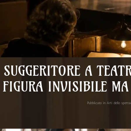
L SUGGERITORE A TEAT
FIGURA INVISIBILE M
Pubblicato in
Arti dello spett