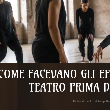
COME FACEVANO GLI EF
TEATRO PRIMA D
Pubblicato in
Arti dello spett