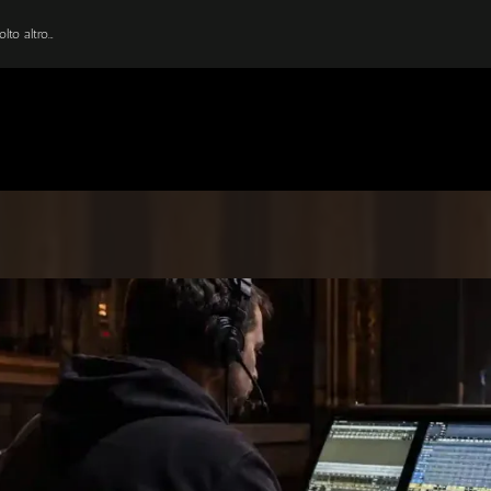
lto altro…