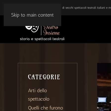
BLOG DI ARTE E TEATRO: Ricordi di vecchi spettacoli teatrali italiani e mo
Skip to main content
CATEGORIE
Arti dello
spettacolo
Quelli che furono