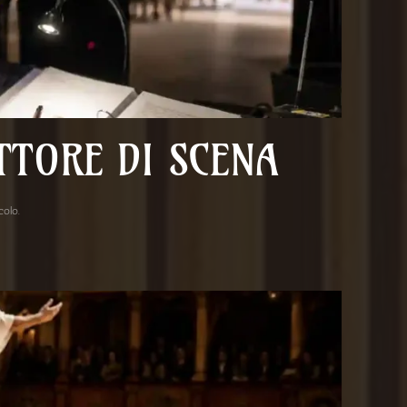
TTORE DI SCENA
acolo
.