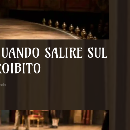
QUANDO SALIRE SUL
ROIBITO
acolo
.