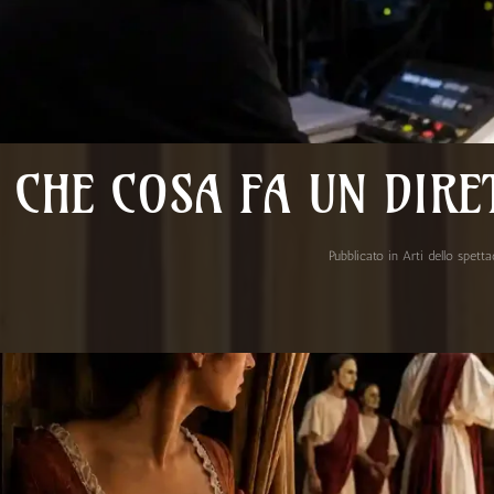
CHE COSA FA UN DIRE
Pubblicato in
Arti dello spett