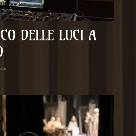
CO DELLE LUCI A
O
acolo
.