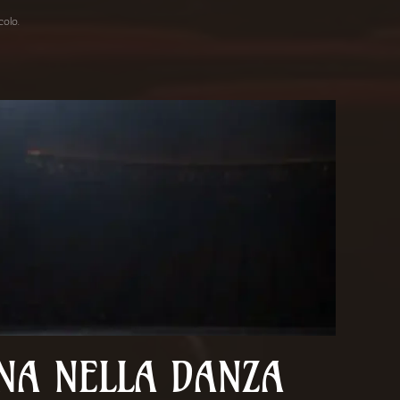
acolo
.
NA NELLA DANZA