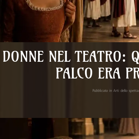
 DONNE NEL TEATRO: 
PALCO ERA P
Pubblicato in
Arti dello spett