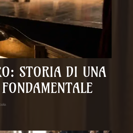
RO: STORIA DI UNA
A FONDAMENTALE
acolo
.