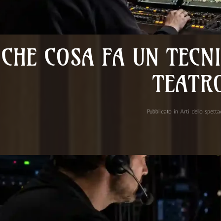
CHE COSA FA UN TECNI
TEATR
Pubblicato in
Arti dello spett