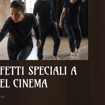
FETTI SPECIALI A
EL CINEMA
acolo
.