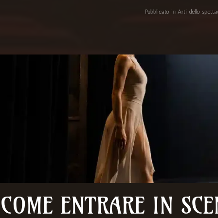
Pubblicato in
Arti dello spett
COME ENTRARE IN SCE